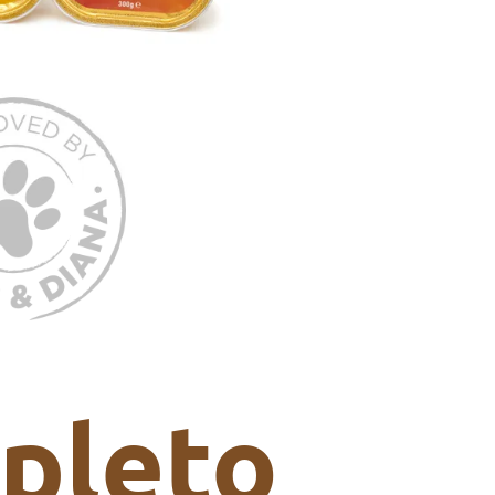
pleto