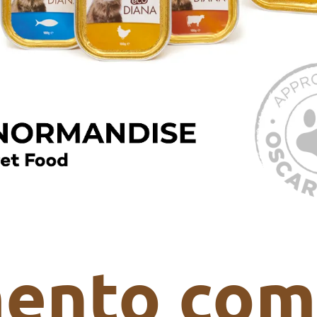
mento com