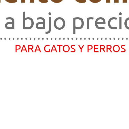
a bajo preci
PARA GATOS Y PERROS